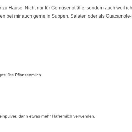
 zu Hause. Nicht nur für Gemüsenotfälle, sondern auch weil i
n bei mir auch gerne in Suppen, Salaten oder als Guacamole-Er
gesüßte Pflanzenmilch
teinpulver, dann etwas mehr Hafermilch verwenden.