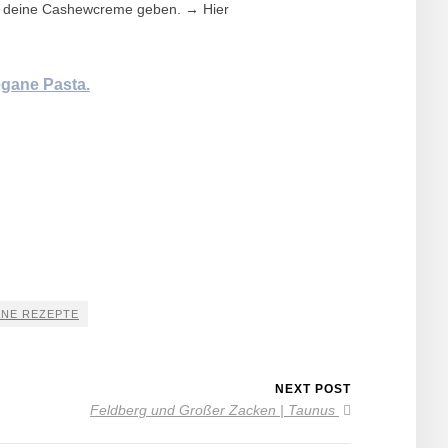
in deine Cashewcreme geben. → Hier
gane Pasta.
NE REZEPTE
NEXT POST
Feldberg und Großer Zacken | Taunus