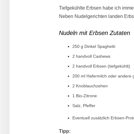
Tiefgekühlte Erbsen habe ich immer
Neben Nudelgerichten landen Erbse
Nudeln mit Erbsen Zutaten
250 g Dinkel Spaghetti
2 handvoll Cashews
2 handvoll Erbsen (tiefgekühlt)
200 ml Hafermilch oder andere 
2 Knoblauchzehen
1 Bio-Zitrone
Salz, Pfeffer
Eventuell zusätzlich Erbsen-Pro
Tipp: