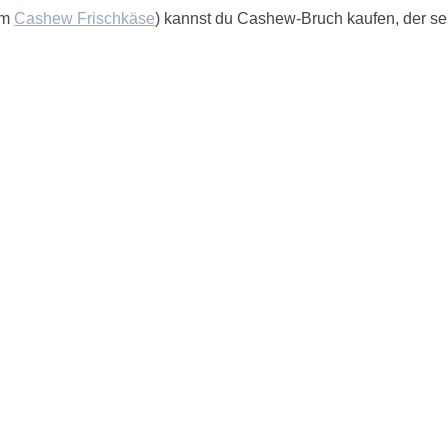
em
Cashew Frischkäse
) kannst du Cashew-Bruch kaufen, der sehr