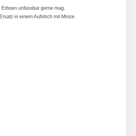
ch Erbsen unfassbar gerne mag.
satz in einem Aufstrich mit Minze.