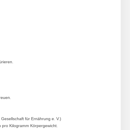
rieren.
reuen.
Gesellschaft für Ernährung e. V.)
n pro Kilogramm Körpergewicht.