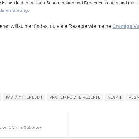
zwischen in den meisten Supermärkten und Drogerien kaufen und mit 
lerernährung.
en willst, hier findest du viele Rezepte wie meine
Cremige Ve
PASTA MIT ERBSEN
PROTEINREICHE REZEPTE
VEGAN
VEGA
gsten CO₂-Fußabdruck