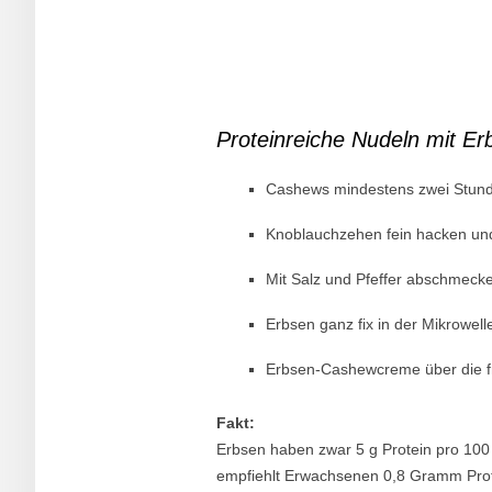
Proteinreiche Nudeln mit Erb
Cashews mindestens zwei Stund
Knoblauchzehen fein hacken und
Mit Salz und Pfeffer abschmeck
Erbsen ganz fix in der Mikrowel
Erbsen-Cashewcreme über die fr
Fakt:
Erbsen haben zwar 5 g Protein pro 100 
empfiehlt Erwachsenen 0,8 Gramm Prote