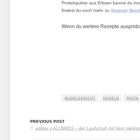
Proteinpulver aus Erbsen kannst du in
findest du noch mehr zu
Veganer Sport
Wenn du weitere Rezepte ausprobier
NUDELGERICHT
NUDELN
PASTA
PREVIOUS POST
adidas x ALLBIRDS – der Laufschuh mit dem niedri