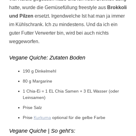
hatte, wurde die Gemüsefüllung freestyle aus
Brokkoli
und Pilzen
ersetzt. Irgendwelche Ist hat man ja immer
im Kühlschrank. Ich zu mindestens. Und da ich ein
guter Futter Verwerter bin, wird bei auch nichts
weggeworfen.
Vegane Quiche: Zutaten Boden
190 g Dinkelmehl
80 g Margarine
1 Chia-Ei = 1 EL Chia Samen + 3 EL Wasser (oder
Leinsamen)
Prise Salz
Prise
Kurkuma
optional für die gelbe Farbe
Vegane Quiche | So geht’s: