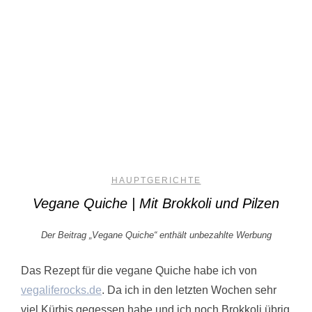
HAUPTGERICHTE
Vegane Quiche | Mit Brokkoli und Pilzen
Der Beitrag „Vegane Quiche“ enthält unbezahlte Werbung
Das Rezept für die vegane Quiche habe ich von
vegaliferocks.de
. Da ich in den letzten Wochen sehr
viel Kürbis gegessen habe und ich noch Brokkoli übrig