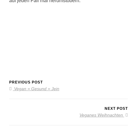
auf jeden Fall mal herumstöbern.
PREVIOUS POST
Vegan = Gesund = Jein
NEXT POST
Veganes Weihnachten