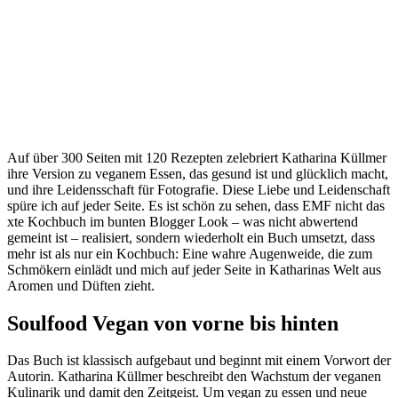
Auf über 300 Seiten mit 120 Rezepten zelebriert Katharina Küllmer
ihre Version zu veganem Essen, das gesund ist und glücklich macht,
und ihre Leidensschaft für Fotografie. Diese Liebe und Leidenschaft
spüre ich auf jeder Seite. Es ist schön zu sehen, dass EMF nicht das
xte Kochbuch im bunten Blogger Look – was nicht abwertend
gemeint ist – realisiert, sondern wiederholt ein Buch umsetzt, dass
mehr ist als nur ein Kochbuch: Eine wahre Augenweide, die zum
Schmökern einlädt und mich auf jeder Seite in Katharinas Welt aus
Aromen und Düften zieht.
Soulfood Vegan von vorne bis hinten
Das Buch ist klassisch aufgebaut und beginnt mit einem Vorwort der
Autorin. Katharina Küllmer beschreibt den Wachstum der veganen
Kulinarik und damit den Zeitgeist. Um vegan zu essen und neue