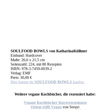
SOULFOOD BOWLS
von Katharina
Küllmer
Einband: Hardcover
Maße: 26,6 x 21,5 cm
Seitenzahl: 224, mit 80 Rezepten
ISBN: 978-3-7459-0039-2
Verlag: EMF
Preis: 30,00 €
Hier kannst du
SOULFOOD BOWLS
kaufen.
Weitere vegane Kochbücher, die rezensiert habe:
Vegane Kochbücher Kurzrezensionen
Orient trifft Vegan
von
Serayi