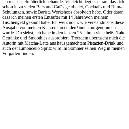
ich meist stiefmütterlich behandle. Vielleicht liegt es daran, dass ich
schon in zu vielen Bars und Cafés gearbeitet, Cocktail- und Rum-
Schulungen, sowie Barista Workshops absolviert habe. Oder daran,
dass ich meinen ersten Entsafter mit 14 Jahren
von meinem
Taschengeld gekauft habe. Ich weiß noch, wie verständnislos diese
Ausgabe von meinen Klassenkameraden*innen aufgenommen
wurde. Du siehst, ich habe in den letzten 25 Jahren viele heiße/kalte
Getränke und Smoothies ausprobiert. Trotzdem überrascht mich die
Autorin mit Matcha-Latte aus hausgemachtem Pistazien-Drink und
auch der Limoncello-Spritz wird im Sommer seinen Weg in meinen
Vorgarten finden.