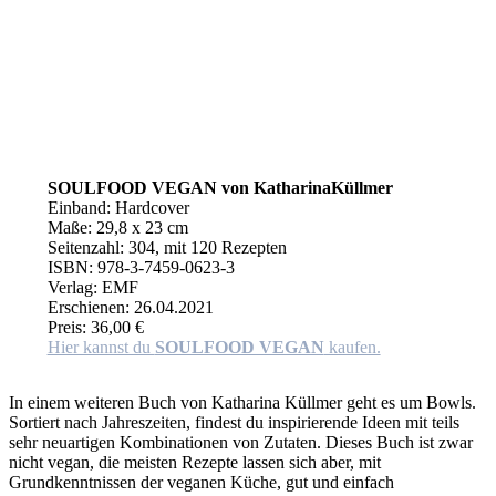
SOULFOOD VEGAN
von Katharina
Küllmer
Einband: Hardcover
Maße: 29,8 x 23 cm
Seitenzahl: 304, mit 120 Rezepten
ISBN: 978-3-7459-0623-3
Verlag: EMF
Erschienen: 26.04.2021
Preis: 36,00 €
Hier kannst du
SOULFOOD VEGAN
kaufen.
In einem weiteren Buch von Katharina Küllmer geht es um Bowls.
Sortiert nach Jahreszeiten, findest du inspirierende Ideen mit teils
sehr neuartigen Kombinationen von Zutaten. Dieses Buch ist zwar
nicht vegan, die meisten Rezepte lassen sich aber, mit
Grundkenntnissen der veganen Küche, gut und einfach