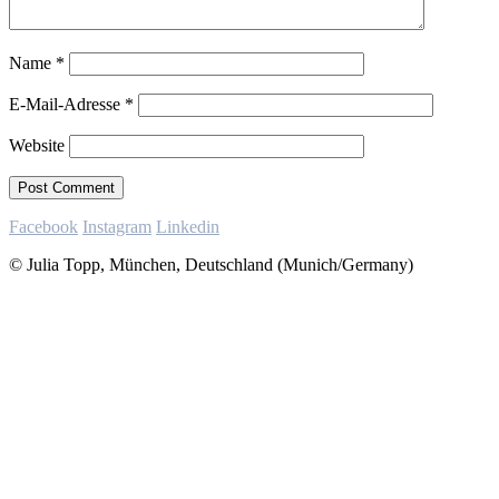
Name
*
E-Mail-Adresse
*
Website
Facebook
Instagram
Linkedin
© Julia Topp, München, Deutschland (Munich/Germany)