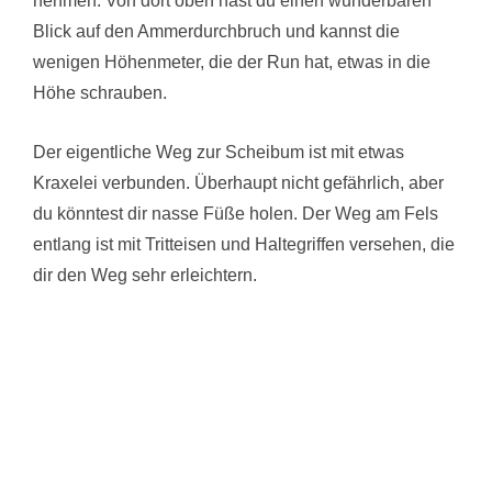
nehmen. Von dort oben hast du einen wunderbaren
Blick auf den Ammerdurchbruch und kannst die
wenigen Höhenmeter, die der Run hat, etwas in die
Höhe schrauben.
Der eigentliche Weg zur Scheibum ist mit etwas
Kraxelei verbunden. Überhaupt nicht gefährlich, aber
du könntest dir nasse Füße holen. Der Weg am Fels
entlang ist mit Tritteisen und Haltegriffen versehen, die
dir den Weg sehr erleichtern.